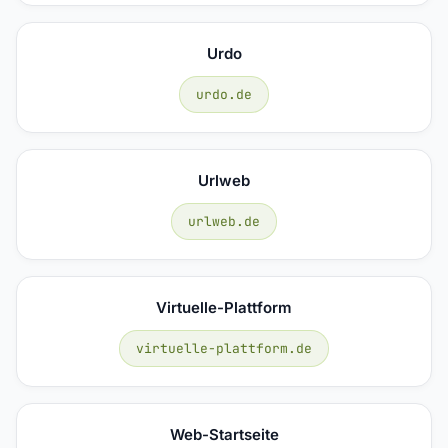
Urdo
urdo.de
Urlweb
urlweb.de
Virtuelle-Plattform
virtuelle-plattform.de
Web-Startseite