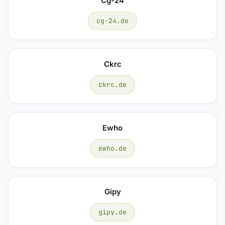
Cg-24
cg-24.de
Ckrc
ckrc.de
Ewho
ewho.de
Gipy
gipy.de