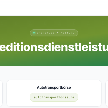
REFERENCES / KEYWORD
editionsdienstleist
Autotransportbörse
autotransportbörse.de