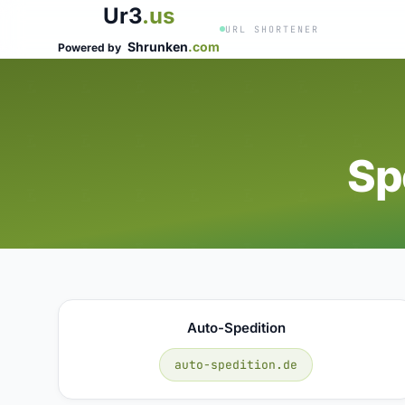
Ur3
.us
URL SHORTENER
Shrunken
.com
Powered by
Sp
Auto-Spedition
auto-spedition.de