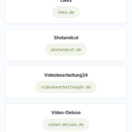
Lwks
lwks.de
Shotandcut
shotandcut.de
Videobearbeitung24
videobearbeitung24.de
Video-Deluxe
video-deluxe.de