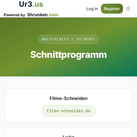
Ur3
.us
Log in
Register
Shrunken
.com
Powered by
REFERENCES / KEYWORD
Schnittprogramm
Filme-Schneiden
filme-schneiden.de