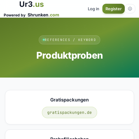
Ur3
.us
Log in
Register
Shrunken
.com
Powered by
REFERENCES / KEYWORD
Produktproben
Gratispackungen
gratispackungen.de