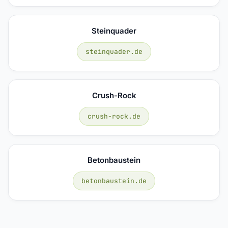
Steinquader
steinquader.de
Crush-Rock
crush-rock.de
Betonbaustein
betonbaustein.de