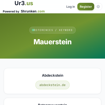
Ur3
.us
Log in
Register
Shrunken
.com
Powered by
REFERENCES / KEYWORD
Mauerstein
Abdeckstein
abdeckstein.de