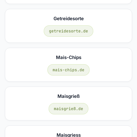
Getreidesorte
getreidesorte.de
Mais-Chips
mais-chips.de
Maisgrieß
maisgrieß.de
Maisgriess