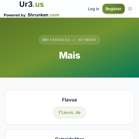
Ur3
.us
Log in
Register
Shrunken
.com
Powered by
REFERENCES / KEYWORD
Mais
Flavus
flavus.de