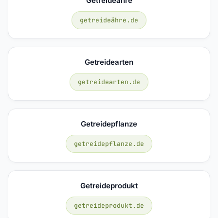
Getreideähre
getreideähre.de
Getreidearten
getreidearten.de
Getreidepflanze
getreidepflanze.de
Getreideprodukt
getreideprodukt.de