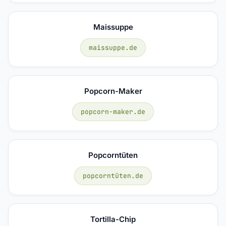
Maissuppe
maissuppe.de
Popcorn-Maker
popcorn-maker.de
Popcorntüten
popcorntüten.de
Tortilla-Chip