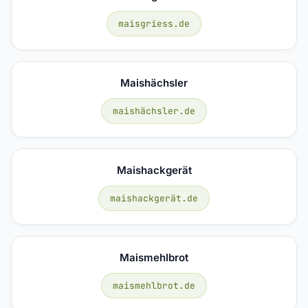
maisgriess.de
Maishächsler
maishächsler.de
Maishackgerät
maishackgerät.de
Maismehlbrot
maismehlbrot.de