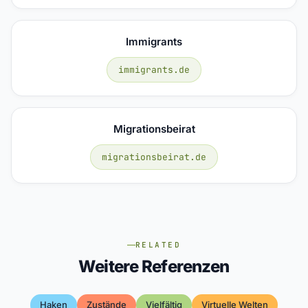
Immigrants
immigrants.de
Migrationsbeirat
migrationsbeirat.de
RELATED
Weitere Referenzen
Haken
Zustände
Vielfältig
Virtuelle Welten