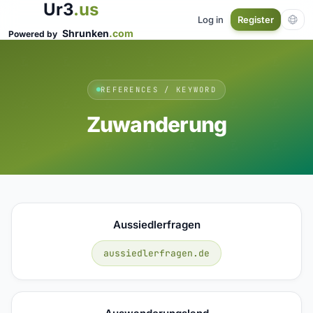
Ur3
.us
Log in
Register
Shrunken
.com
Powered by
REFERENCES / KEYWORD
Zuwanderung
Aussiedlerfragen
aussiedlerfragen.de