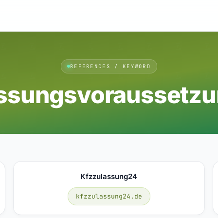
REFERENCES / KEYWORD
ssungsvoraussetz
Kfzzulassung24
kfzzulassung24.de