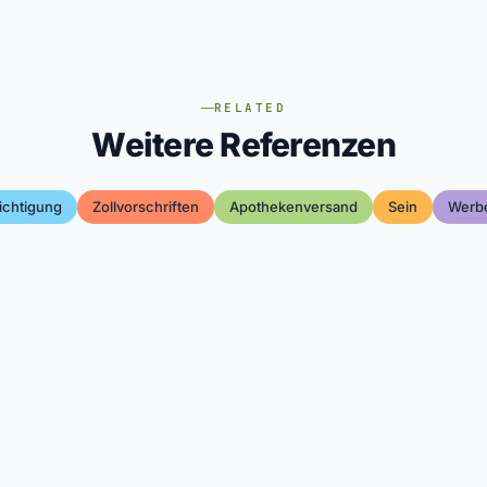
RELATED
Weitere Referenzen
ichtigung
Zollvorschriften
Apothekenversand
Sein
Werbe