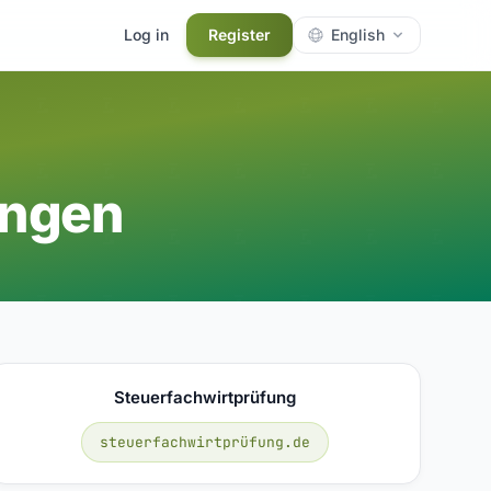
Log in
Register
English
ungen
Steuerfachwirtprüfung
steuerfachwirtprüfung.de