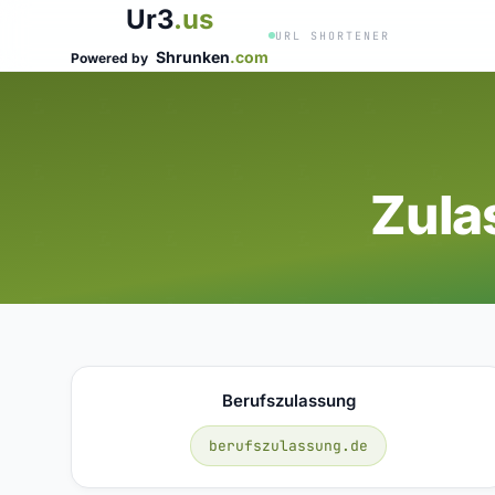
Ur3
.us
URL SHORTENER
Shrunken
.com
Powered by
Zula
Berufszulassung
berufszulassung.de