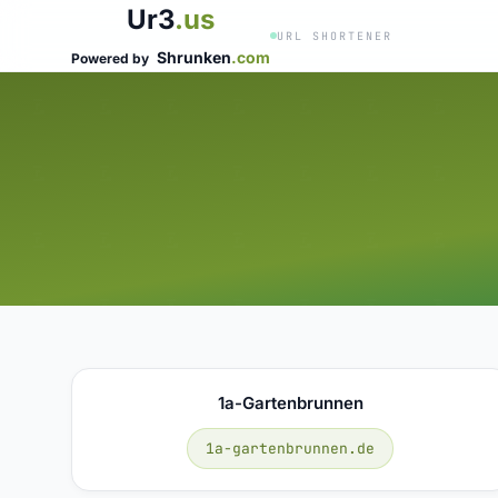
Ur3
.us
URL SHORTENER
Shrunken
.com
Powered by
1a-Gartenbrunnen
1a-gartenbrunnen.de