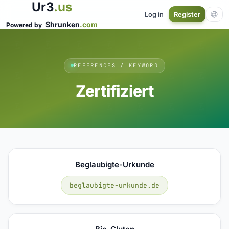
Ur3
.us
Log in
Register
Shrunken
.com
Powered by
REFERENCES / KEYWORD
Zertifiziert
Beglaubigte-Urkunde
beglaubigte-urkunde.de