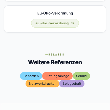
Eu-Öko-Verordnung
eu-öko-verordnung.de
RELATED
Weitere Referenzen
Behörden
Lüftungsanlage
Schuld
Netzwerkdrucker
Belegschaft