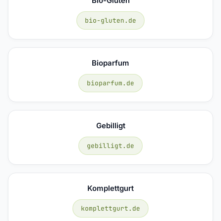
Bio-Gluten
bio-gluten.de
Bioparfum
bioparfum.de
Gebilligt
gebilligt.de
Komplettgurt
komplettgurt.de