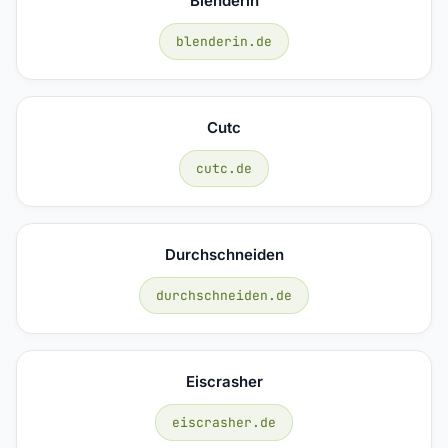
Blenderin
blenderin.de
Cutc
cutc.de
Durchschneiden
durchschneiden.de
Eiscrasher
eiscrasher.de