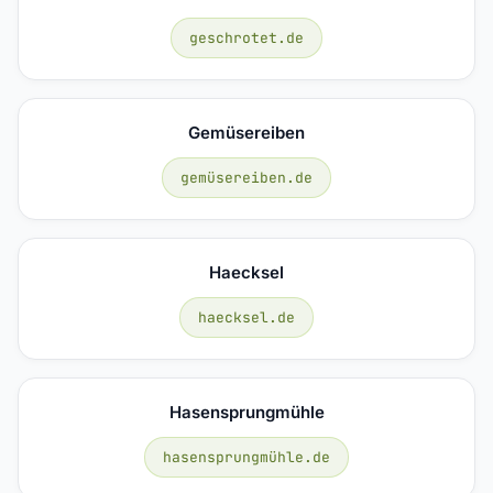
geschrotet.de
Gemüsereiben
gemüsereiben.de
Haecksel
haecksel.de
Hasensprungmühle
hasensprungmühle.de