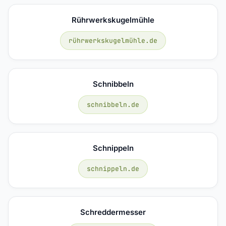
Rührwerkskugelmühle
rührwerkskugelmühle.de
Schnibbeln
schnibbeln.de
Schnippeln
schnippeln.de
Schreddermesser