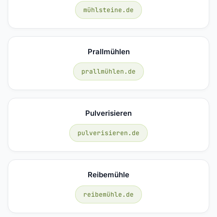
mühlsteine.de
Prallmühlen
prallmühlen.de
Pulverisieren
pulverisieren.de
Reibemühle
reibemühle.de