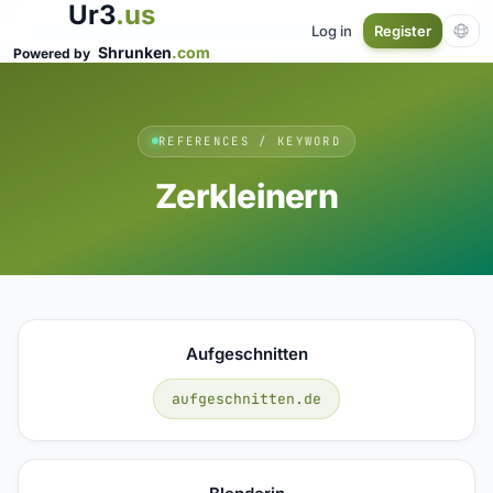
Ur3
.us
Log in
Register
Shrunken
.com
Powered by
REFERENCES / KEYWORD
Zerkleinern
Aufgeschnitten
aufgeschnitten.de