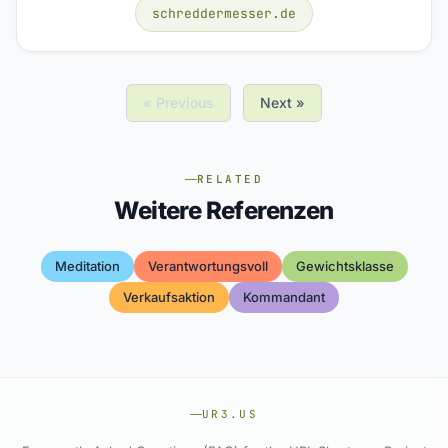
schreddermesser.de
« Previous
Next »
RELATED
Weitere Referenzen
Meditation
Verantwortungsvoll
Gewichtsklasse
Verkaufsaktion
Kommandant
UR3.US