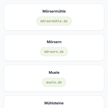
Mörsermühle
mörsermühle.de
Mörsern
mörsern.de
Muele
muele.de
Mühlsteine