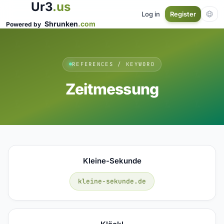
Ur3
.us
Log in
Register
Shrunken
.com
Powered by
REFERENCES / KEYWORD
Zeitmessung
Kleine-Sekunde
kleine-sekunde.de