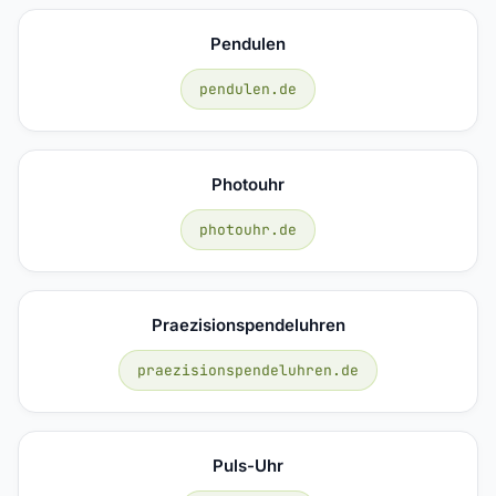
Pendulen
pendulen.de
Photouhr
photouhr.de
Praezisionspendeluhren
praezisionspendeluhren.de
Puls-Uhr