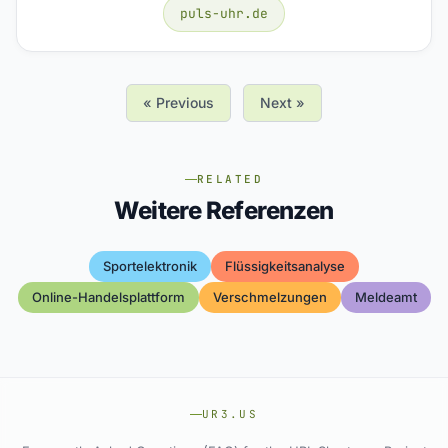
puls-uhr.de
« Previous
Next »
RELATED
Weitere Referenzen
Sportelektronik
Flüssigkeitsanalyse
Online-Handelsplattform
Verschmelzungen
Meldeamt
UR3.US