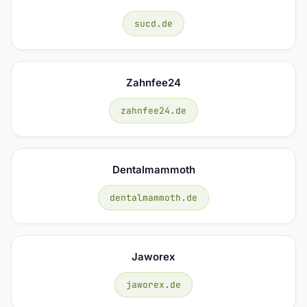
sucd.de
Zahnfee24
zahnfee24.de
Dentalmammoth
dentalmammoth.de
Jaworex
jaworex.de