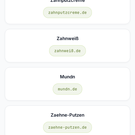
Zahnputzcreme
zahnputzcreme.de
Zahnweiß
zahnweiß.de
Mundn
mundn.de
Zaehne-Putzen
zaehne-putzen.de