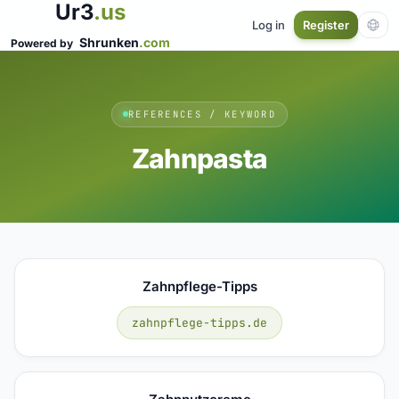
Ur3
.us
Log in
Register
Shrunken
.com
Powered by
REFERENCES / KEYWORD
Zahnpasta
Zahnpflege-Tipps
zahnpflege-tipps.de