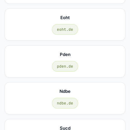
Eoht
eoht.de
Pden
pden.de
Ndbe
ndbe.de
Sucd