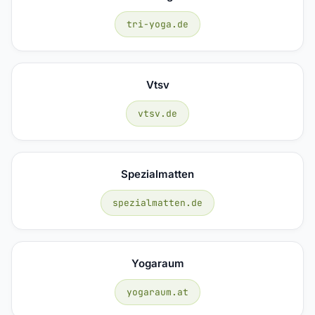
tri-yoga.de
Vtsv
vtsv.de
Spezialmatten
spezialmatten.de
Yogaraum
yogaraum.at