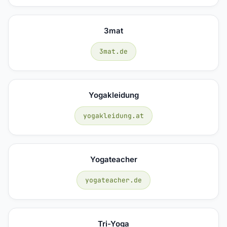
3mat
3mat.de
Yogakleidung
yogakleidung.at
Yogateacher
yogateacher.de
Tri-Yoga