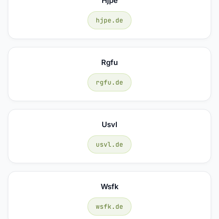
Hjpe
hjpe.de
Rgfu
rgfu.de
Usvl
usvl.de
Wsfk
wsfk.de