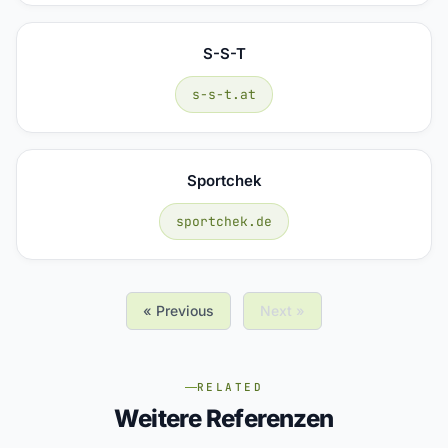
S-S-T
s-s-t.at
Sportchek
sportchek.de
« Previous
Next »
RELATED
Weitere Referenzen