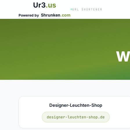
Ur3
.us
URL SHORTENER
Shrunken
.com
Powered by
W
Designer-Leuchten-Shop
designer-leuchten-shop.de