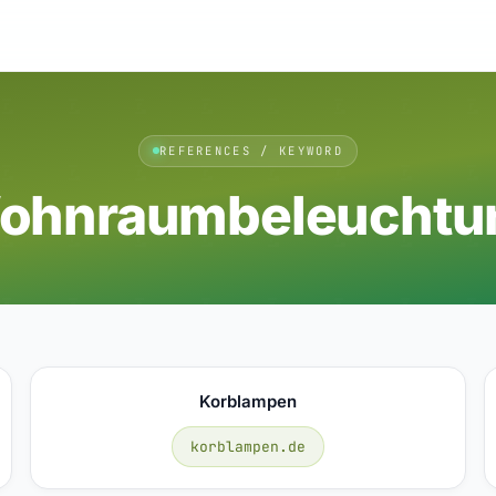
REFERENCES / KEYWORD
ohnraumbeleuchtu
Korblampen
korblampen.de