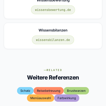
Wissensbewertung
wissensbewertung.de
Wissensbilanzen
wissensbilanzen.de
RELATED
Weitere Referenzen
Schatz
Reisebetreuung
Brustwarzen
Menüauswahl
Farbwirkung