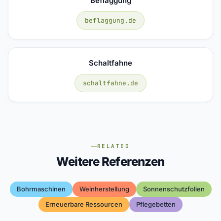
Beflaggung
beflaggung.de
Schaltfahne
schaltfahne.de
RELATED
Weitere Referenzen
Bohrmaschinen
Weinherstellung
Sonnenschutzfolien
Erneuerbare Ressourcen
Pflegebetten