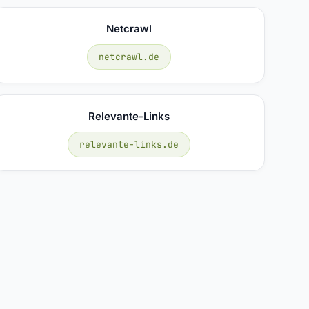
Netcrawl
netcrawl.de
Relevante-Links
relevante-links.de