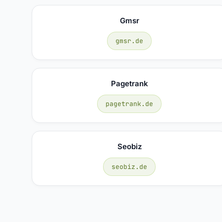
Gmsr
gmsr.de
Pagetrank
pagetrank.de
Seobiz
seobiz.de