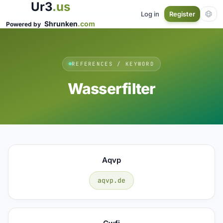
Ur3
.us
Log in
Register
Shrunken
.com
Powered by
REFERENCES / KEYWORD
Wasserfilter
Aqvp
aqvp.de