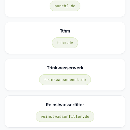
pureh2.de
Tthm
tthm.de
Trinkwasserwerk
trinkwasserwerk.de
Reinstwasserfilter
reinstwasserfilter.de