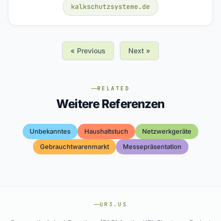
kalkschutzsysteme.de
« Previous
Next »
RELATED
Weitere Referenzen
Unbekanntes
Haushaltstuch
Netzwerkgeräte
Gebrauchtwarenmarkt
Messepräsentation
UR3.US