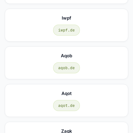
Iwpf
iwpf.de
Aqob
aqob.de
Aqot
aqot.de
Zaqk