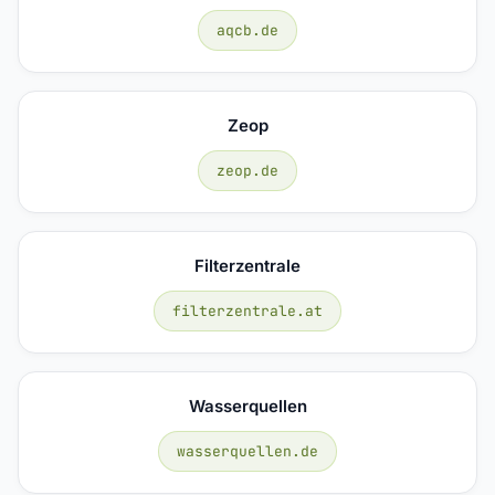
aqcb.de
Zeop
zeop.de
Filterzentrale
filterzentrale.at
Wasserquellen
wasserquellen.de