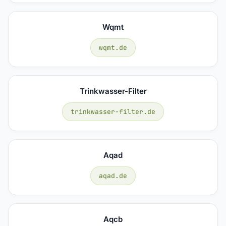
Wqmt
wqmt.de
Trinkwasser-Filter
trinkwasser-filter.de
Aqad
aqad.de
Aqcb