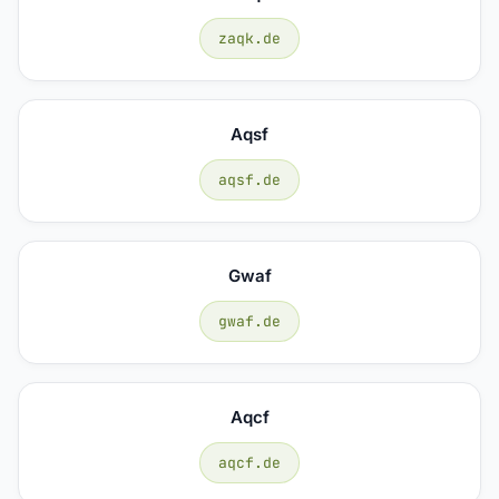
zaqk.de
Aqsf
aqsf.de
Gwaf
gwaf.de
Aqcf
aqcf.de