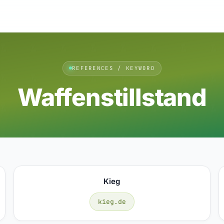
REFERENCES / KEYWORD
Waffenstillstand
Kieg
kieg.de