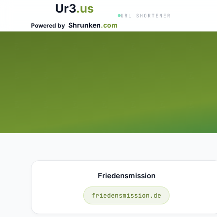
Ur3
.us
URL SHORTENER
Shrunken
.com
Powered by
Friedensmission
friedensmission.de