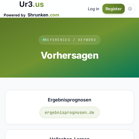
Ur3
.us
Log in
Register
Shrunken
.com
Powered by
REFERENCES / KEYWORD
Vorhersagen
Ergebnisprognosen
ergebnisprognosen.de