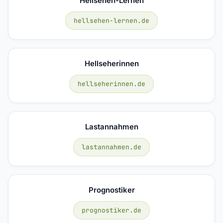
Hellsehen-Lernen
hellsehen-lernen.de
Hellseherinnen
hellseherinnen.de
Lastannahmen
lastannahmen.de
Prognostiker
prognostiker.de