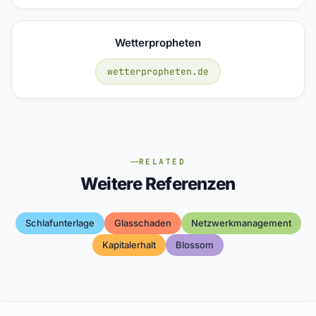
Wetterpropheten
wetterpropheten.de
RELATED
Weitere Referenzen
Schlafunterlage
Glasschaden
Netzwerkmanagement
Kapitalerhalt
Blossom