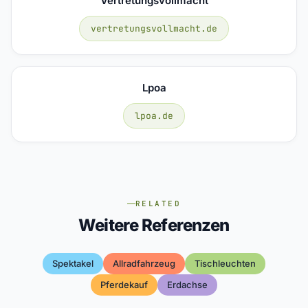
Vertretungsvollmacht
vertretungsvollmacht.de
Lpoa
lpoa.de
RELATED
Weitere Referenzen
Spektakel
Allradfahrzeug
Tischleuchten
Pferdekauf
Erdachse