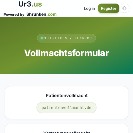
Ur3
.us
Log in
Register
Shrunken
.com
Powered by
REFERENCES / KEYWORD
Vollmachtsformular
Patientenvollmacht
patientenvollmacht.de