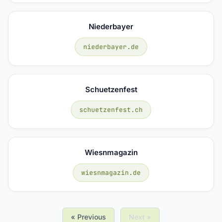
Niederbayer
niederbayer.de
Schuetzenfest
schuetzenfest.ch
Wiesnmagazin
wiesnmagazin.de
« Previous
Next »