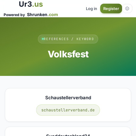
Ur3
.us
Log in
Register
Shrunken
.com
Powered by
REFERENCES / KEYWORD
Volksfest
Schaustellerverband
schaustellerverband.de