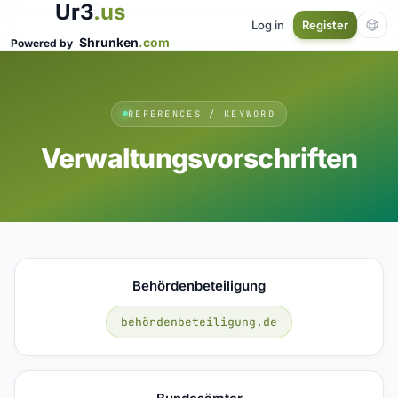
Ur3
.us
Log in
Register
Shrunken
.com
Powered by
REFERENCES / KEYWORD
Verwaltungsvorschriften
Behördenbeteiligung
behördenbeteiligung.de