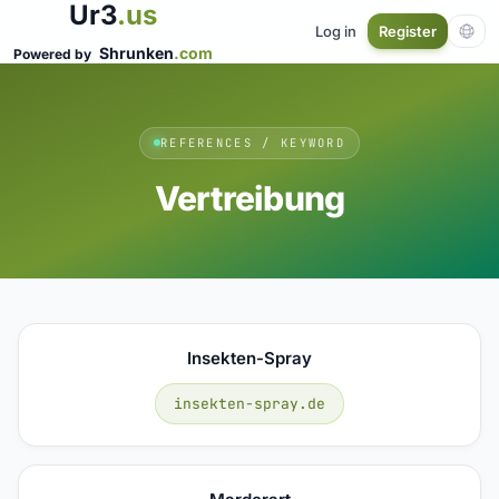
Ur3
.us
Log in
Register
Shrunken
.com
Powered by
REFERENCES / KEYWORD
Vertreibung
Insekten-Spray
insekten-spray.de