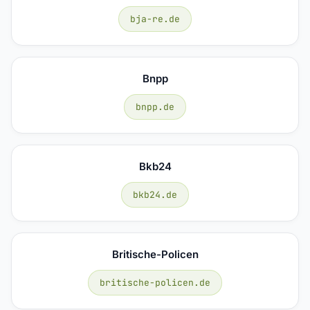
bja-re.de
Bnpp
bnpp.de
Bkb24
bkb24.de
Britische-Policen
britische-policen.de