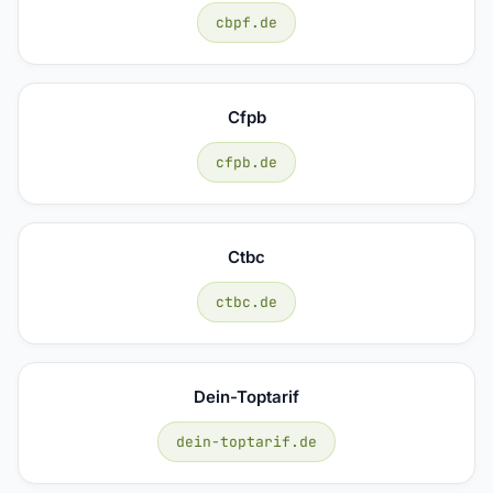
cbpf.de
Cfpb
cfpb.de
Ctbc
ctbc.de
Dein-Toptarif
dein-toptarif.de