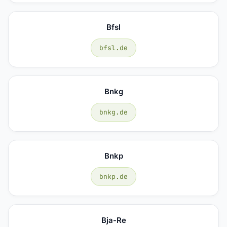
Bfsl
bfsl.de
Bnkg
bnkg.de
Bnkp
bnkp.de
Bja-Re