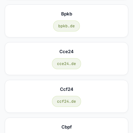
Bpkb
bpkb.de
Cce24
cce24.de
Ccf24
ccf24.de
Cbpf