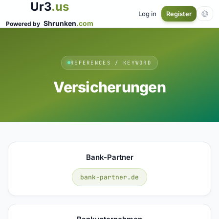
Ur3
.us
Log in
Register
Shrunken
.com
Powered by
REFERENCES / KEYWORD
Versicherungen
Bank-Partner
bank-partner.de