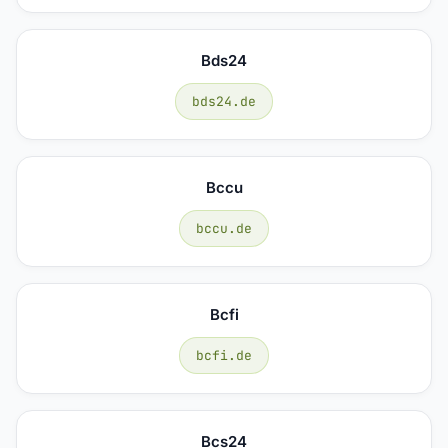
Bds24
bds24.de
Bccu
bccu.de
Bcfi
bcfi.de
Bcs24