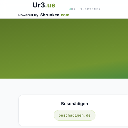
Ur3
.us
URL SHORTENER
Shrunken
.com
Powered by
Beschädigen
beschädigen.de