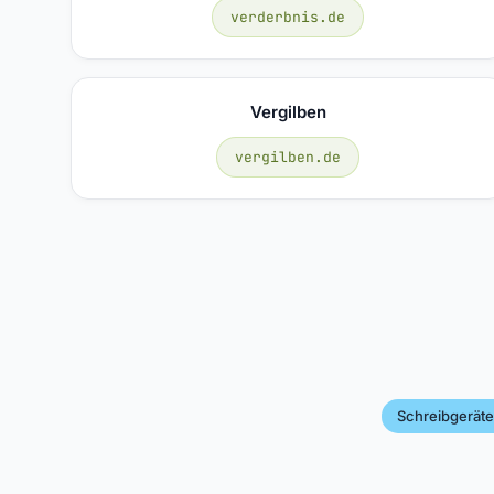
verderbnis.de
Vergilben
vergilben.de
Schreibgerät