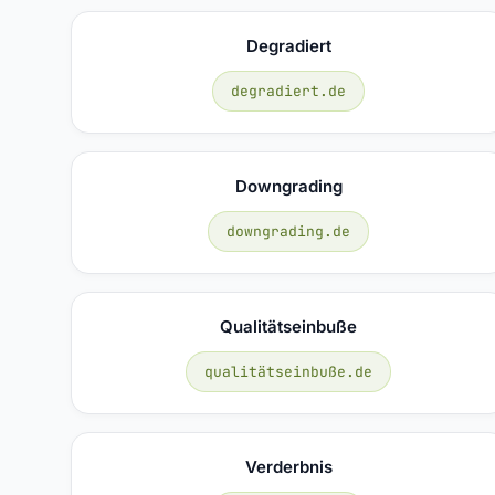
Degradiert
degradiert.de
Downgrading
downgrading.de
Qualitätseinbuße
qualitätseinbuße.de
Verderbnis