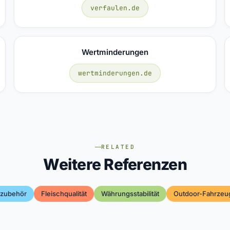
verfaulen.de
Wertminderungen
wertminderungen.de
RELATED
Weitere Referenzen
ezubehör
Fleischqualität
Währungsstabilität
Outdoor-Fahrzeu