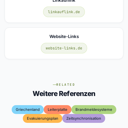
Linkauflink
linkauflink.de
Website-Links
website-links.de
RELATED
Weitere Referenzen
Griechenland
Leiterplatte
Brandmeldesysteme
Evakuierungsplan
Zeitsynchronisation