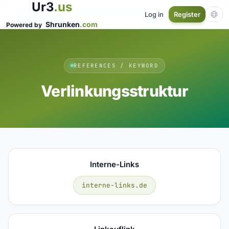
Ur3
.us
Log in
Register
Shrunken
.com
Powered by
REFERENCES / KEYWORD
Verlinkungsstruktur
Interne-Links
interne-links.de