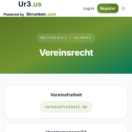
Ur3
.us
Log in
Register
Shrunken
.com
Powered by
REFERENCES / KEYWORD
Vereinsrecht
Vereinsfreiheit
vereinsfreiheit.de