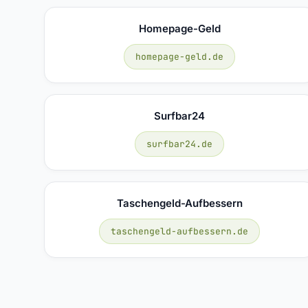
Homepage-Geld
homepage-geld.de
Surfbar24
surfbar24.de
Taschengeld-Aufbessern
taschengeld-aufbessern.de