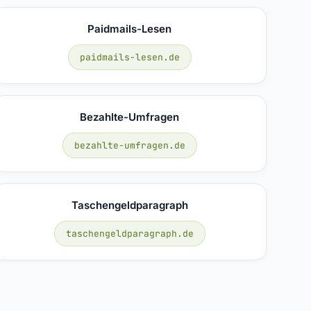
Paidmails-Lesen
paidmails-lesen.de
Bezahlte-Umfragen
bezahlte-umfragen.de
Taschengeldparagraph
taschengeldparagraph.de