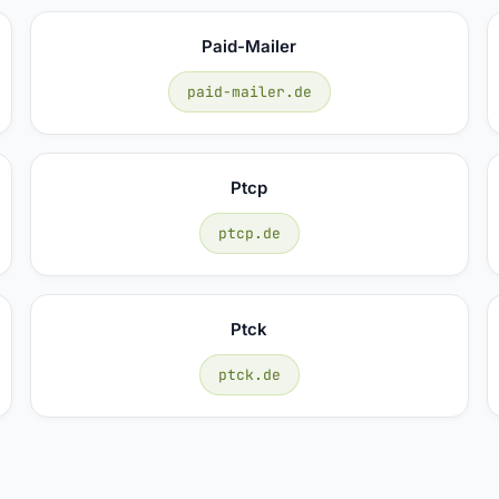
Paid-Mailer
paid-mailer.de
Ptcp
ptcp.de
Ptck
ptck.de