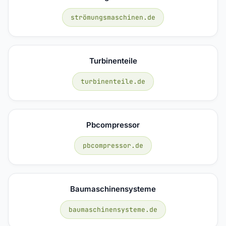
strömungsmaschinen.de
Turbinenteile
turbinenteile.de
Pbcompressor
pbcompressor.de
Baumaschinensysteme
baumaschinensysteme.de