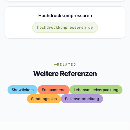
Hochdruckkompressoren
hochdruckkompressoren.de
RELATED
Weitere Referenzen
Showtickets
Entspannend
Lebensmittelverpackung
Sendungsplan
Folienverarbeitung