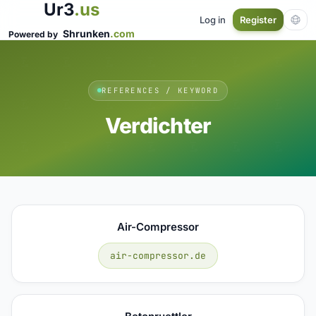
Ur3
.us
Log in
Register
Shrunken
.com
Powered by
REFERENCES / KEYWORD
Verdichter
Air-Compressor
air-compressor.de