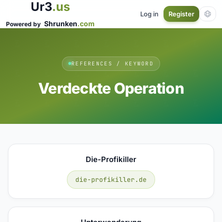
Ur3
.us
Log in
Register
Shrunken
.com
Powered by
REFERENCES / KEYWORD
Verdeckte Operation
Die-Profikiller
die-profikiller.de