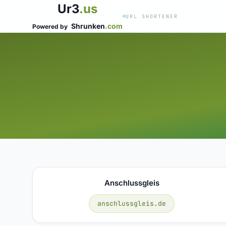
Ur3
.us
URL SHORTENER
Shrunken
.com
Powered by
Anschlussgleis
anschlussgleis.de