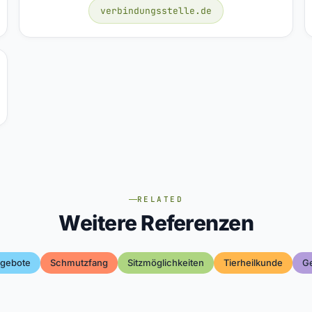
verbindungsstelle.de
RELATED
Weitere Referenzen
ngebote
Schmutzfang
Sitzmöglichkeiten
Tierheilkunde
G