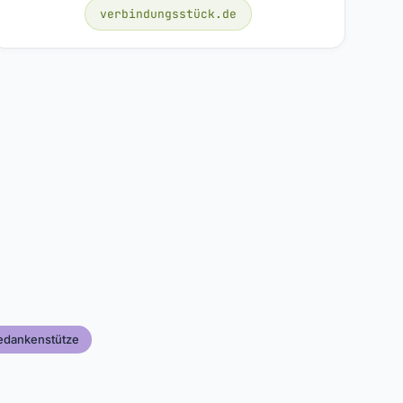
verbindungsstück.de
edankenstütze