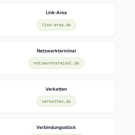
Link-Area
link-area.de
Netzwerkterminal
netzwerkterminal.de
Verketten
verketten.de
Verbindungsstück