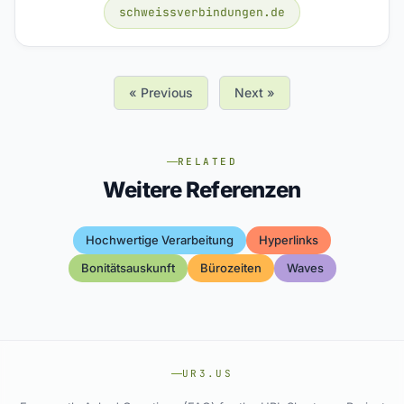
schweissverbindungen.de
« Previous
Next »
RELATED
Weitere Referenzen
Hochwertige Verarbeitung
Hyperlinks
Bonitätsauskunft
Bürozeiten
Waves
UR3.US