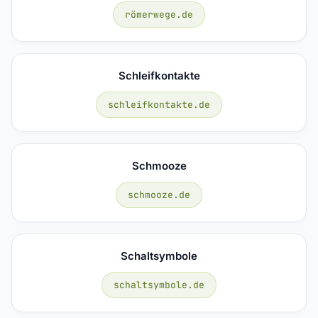
römerwege.de
Schleifkontakte
schleifkontakte.de
Schmooze
schmooze.de
Schaltsymbole
schaltsymbole.de