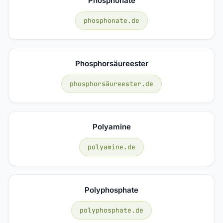
Phosphonate
phosphonate.de
Phosphorsäureester
phosphorsäureester.de
Polyamine
polyamine.de
Polyphosphate
polyphosphate.de