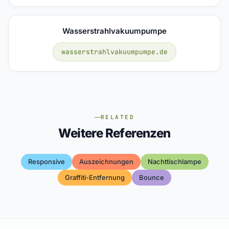
Wasserstrahlvakuumpumpe
wasserstrahlvakuumpumpe.de
RELATED
Weitere Referenzen
Responsive
Auszeichnungen
Nachttischlampe
Graffiti-Entfernung
Bounce