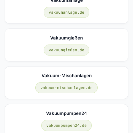
Vakuumanlage
vakuumanlage.de
Vakuumgießen
vakuumgießen.de
Vakuum-Mischanlagen
vakuum-mischanlagen.de
Vakuumpumpen24
vakuumpumpen24.de