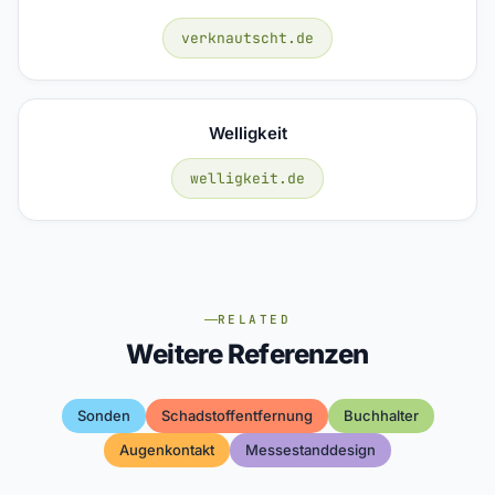
verknautscht.de
Welligkeit
welligkeit.de
RELATED
Weitere Referenzen
Sonden
Schadstoffentfernung
Buchhalter
Augenkontakt
Messestanddesign