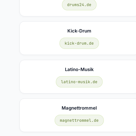
drums24.de
Kick-Drum
kick-drum.de
Latino-Musik
latino-musik.de
Magnettrommel
magnettrommel.de