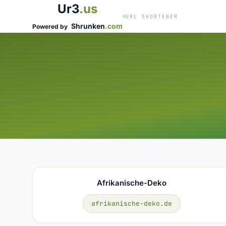
Ur3
.us
URL SHORTENER
Shrunken
.com
Powered by
Afrikanische-Deko
afrikanische-deko.de