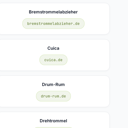
Bremstrommelabzieher
bremstrommelabzieher.de
Cuica
cuica.de
Drum-Rum
drum-rum.de
Drehtrommel