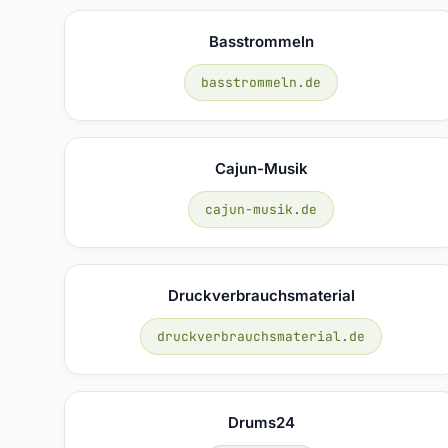
Basstrommeln
basstrommeln.de
Cajun-Musik
cajun-musik.de
Druckverbrauchsmaterial
druckverbrauchsmaterial.de
Drums24