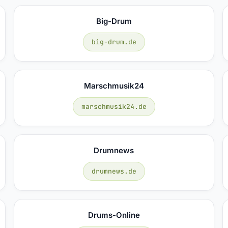
Big-Drum
big-drum.de
Marschmusik24
marschmusik24.de
Drumnews
drumnews.de
Drums-Online