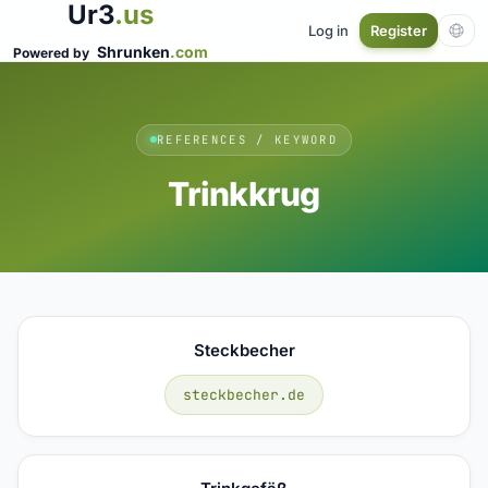
Ur3
.us
Log in
Register
Shrunken
.com
Powered by
REFERENCES / KEYWORD
Trinkkrug
Steckbecher
steckbecher.de