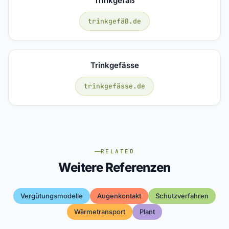
Trinkgefäß
trinkgefäß.de
Trinkgefässe
trinkgefässe.de
RELATED
Weitere Referenzen
Vergütungsmodelle
Augenkontakt
Schutzverfahren
Wärmetransport
Plant