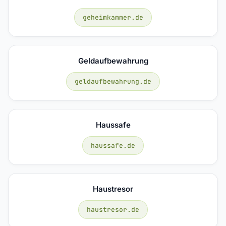
geheimkammer.de
Geldaufbewahrung
geldaufbewahrung.de
Haussafe
haussafe.de
Haustresor
haustresor.de