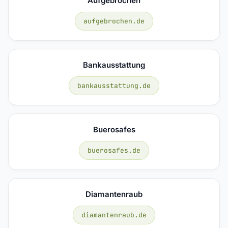
Aufgebrochen
aufgebrochen.de
Bankausstattung
bankausstattung.de
Buerosafes
buerosafes.de
Diamantenraub
diamantenraub.de