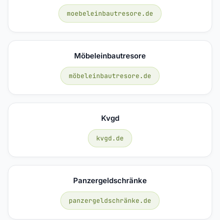
moebeleinbautresore.de
Möbeleinbautresore
möbeleinbautresore.de
Kvgd
kvgd.de
Panzergeldschränke
panzergeldschränke.de