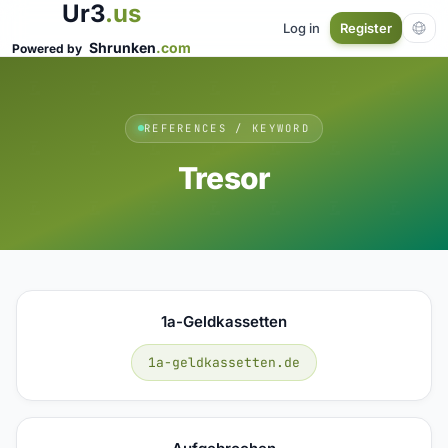
Ur3
.us
Log in
Register
Shrunken
.com
Powered by
REFERENCES / KEYWORD
Tresor
1a-Geldkassetten
1a-geldkassetten.de