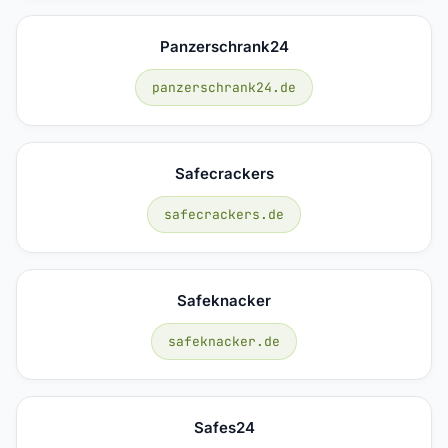
Panzerschrank24
panzerschrank24.de
Safecrackers
safecrackers.de
Safeknacker
safeknacker.de
Safes24