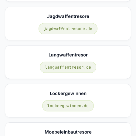
Jagdwaffentresore
jagdwaffentresore.de
Langwaffentresor
langwaffentresor.de
Lockergewinnen
lockergewinnen.de
Moebeleinbautresore