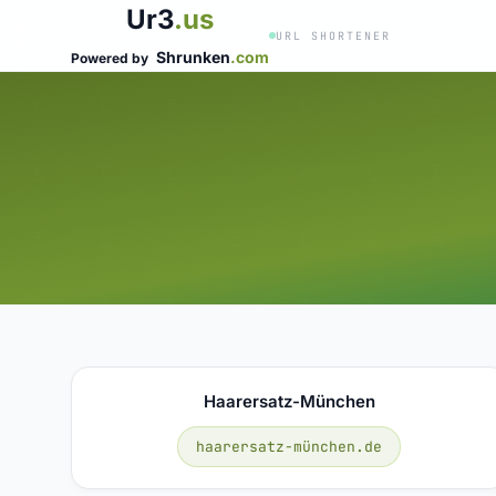
Ur3
.us
URL SHORTENER
Shrunken
.com
Powered by
Haarersatz-München
haarersatz-münchen.de