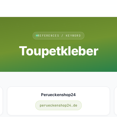
REFERENCES / KEYWORD
Toupetkleber
Perueckenshop24
perueckenshop24.de