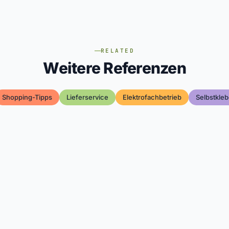
RELATED
Weitere Referenzen
Shopping-Tipps
Lieferservice
Elektrofachbetrieb
Selbstkleb