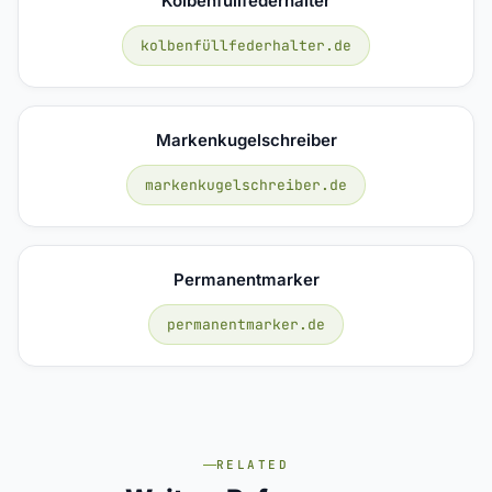
Kolbenfüllfederhalter
kolbenfüllfederhalter.de
Markenkugelschreiber
markenkugelschreiber.de
Permanentmarker
permanentmarker.de
RELATED