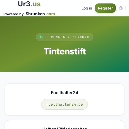
Ur3
.us
Log in
Register
Shrunken
.com
Powered by
REFERENCES / KEYWORD
Tintenstift
Fuellhalter24
fuellhalter24.de