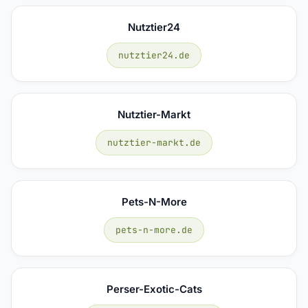
Nutztier24
nutztier24.de
Nutztier-Markt
nutztier-markt.de
Pets-N-More
pets-n-more.de
Perser-Exotic-Cats