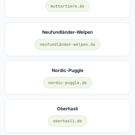
muttertiere.de
Neufundländer-Welpen
neufundländer-welpen.de
Nordic-Puggle
nordic-puggle.de
Oberhasli
oberhasli.de