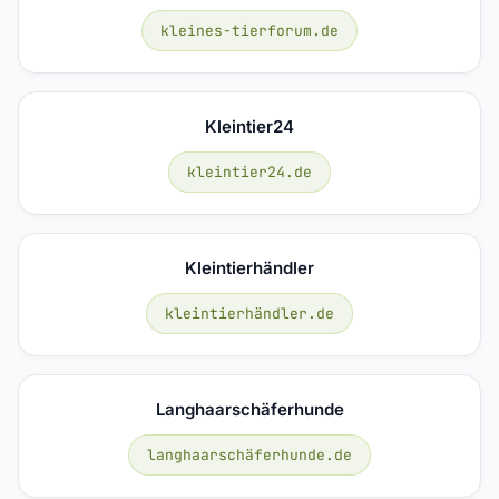
kleines-tierforum.de
Kleintier24
kleintier24.de
Kleintierhändler
kleintierhändler.de
Langhaarschäferhunde
langhaarschäferhunde.de