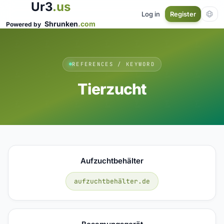
Ur3
.us
Log in
Register
Shrunken
.com
Powered by
REFERENCES / KEYWORD
Tierzucht
Aufzuchtbehälter
aufzuchtbehälter.de