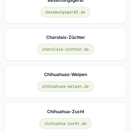
Besamungsgerät
besamungsgerät.de
Charolais-Züchter
charolais-züchter.de
Chihuahuas-Welpen
chihuahuas-welpen.de
Chihuahua-Zucht
chihuahua-zucht.de