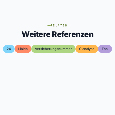
RELATED
Weitere Referenzen
24
Libido
Versicherungsnummer
Ölanalyse
Thai