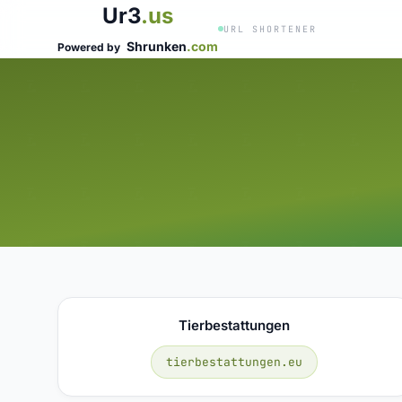
Ur3
.us
URL SHORTENER
Shrunken
.com
Powered by
Tierbestattungen
tierbestattungen.eu