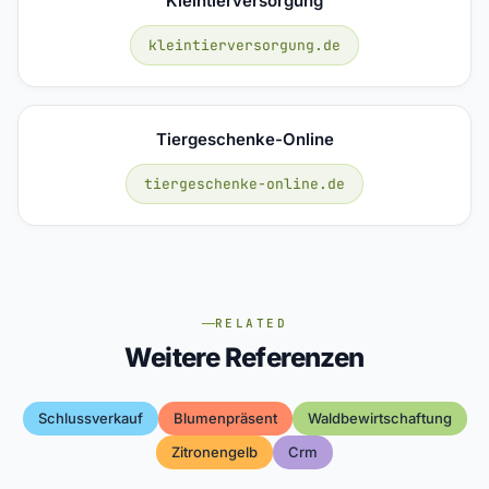
Kleintierversorgung
kleintierversorgung.de
Tiergeschenke-Online
tiergeschenke-online.de
RELATED
Weitere Referenzen
Schlussverkauf
Blumenpräsent
Waldbewirtschaftung
Zitronengelb
Crm