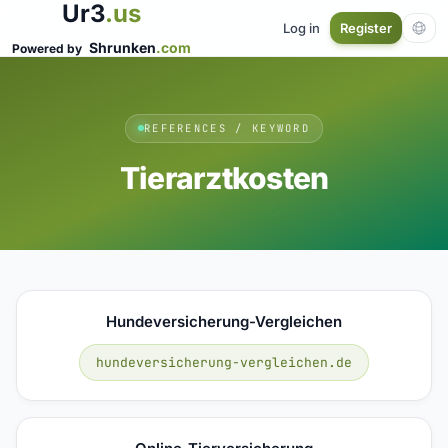
Ur3
.us
Log in
Register
Shrunken
.com
Powered by
REFERENCES / KEYWORD
Tierarztkosten
Hundeversicherung-Vergleichen
hundeversicherung-vergleichen.de