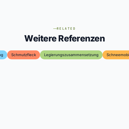
RELATED
Weitere Referenzen
ng
Schmutzfleck
Legierungszusammensetzung
Schneemobi