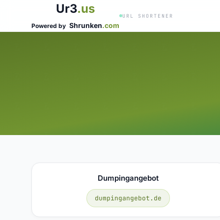
Ur3
.us
URL SHORTENER
Shrunken
.com
Powered by
Dumpingangebot
dumpingangebot.de