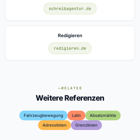
schreibagentur.de
Redigieren
redigieren.de
RELATED
Weitere Referenzen
Fahrzeugbewegung
Latin
Absatzmärkte
Adresslisten
Grenzlinien