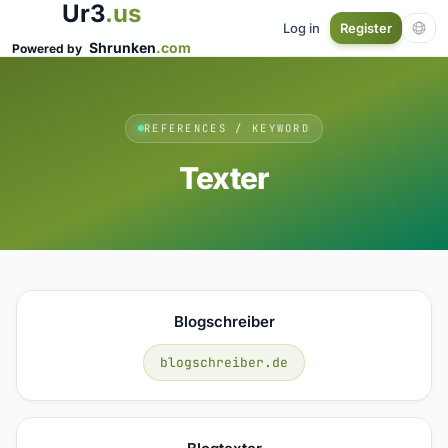
Ur3
.us
Log in
Register
Shrunken
.com
Powered by
REFERENCES / KEYWORD
Texter
Blogschreiber
blogschreiber.de