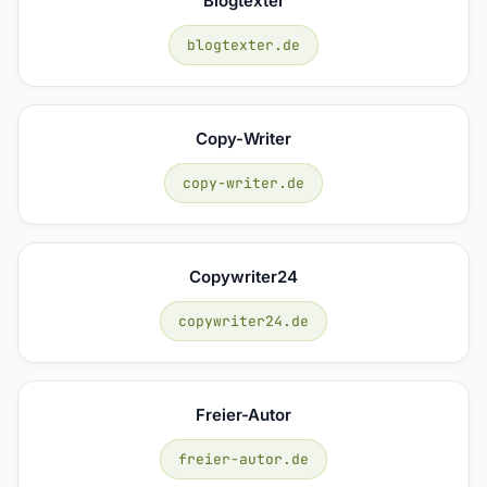
Blogtexter
blogtexter.de
Copy-Writer
copy-writer.de
Copywriter24
copywriter24.de
Freier-Autor
freier-autor.de