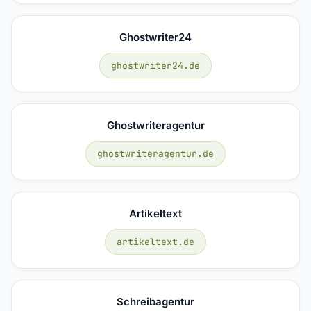
Ghostwriter24
ghostwriter24.de
Ghostwriteragentur
ghostwriteragentur.de
Artikeltext
artikeltext.de
Schreibagentur