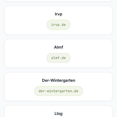
Irvp
irvp.de
Almf
almf.de
Der-Wintergarten
der-wintergarten.de
Ltsg