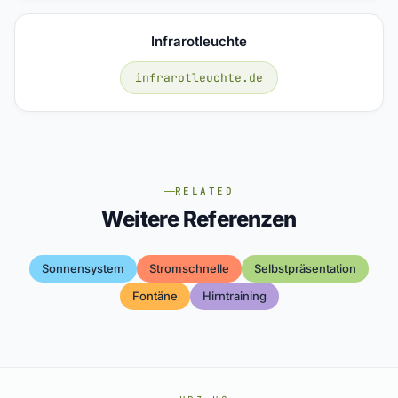
Infrarotleuchte
infrarotleuchte.de
RELATED
Weitere Referenzen
Sonnensystem
Stromschnelle
Selbstpräsentation
Fontäne
Hirntraining