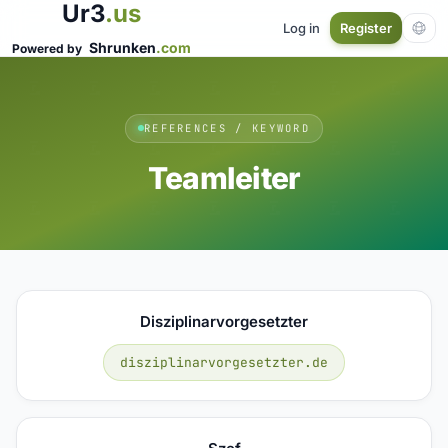
Ur3
.us
Log in
Register
Shrunken
.com
Powered by
REFERENCES / KEYWORD
Teamleiter
Disziplinarvorgesetzter
disziplinarvorgesetzter.de