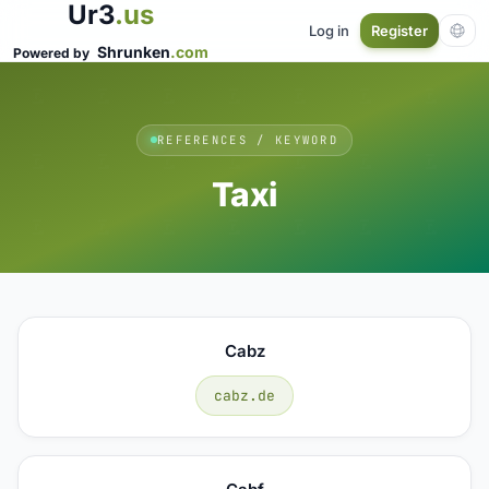
Ur3
.us
Log in
Register
Shrunken
.com
Powered by
REFERENCES / KEYWORD
Taxi
Cabz
cabz.de